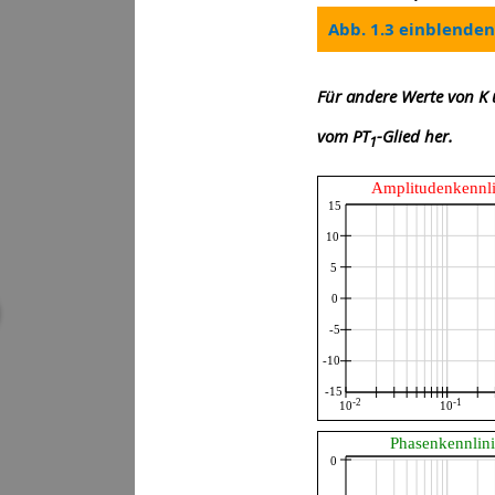
Abb. 1.3 einblenden
Für andere Werte von K 
vom PT
-Glied her.
1