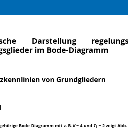
sche Darstellung regelungst
gsglieder im Bode-Diagramm
nzkennlinien von Grundgliedern
d
ugehörige Bode-Diagramm mit z. B.
K
= 4 und
T
= 2 zeigt Abb. 
1