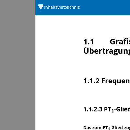
c
Inhaltsverzeichnis
1.1 Grafi
Übertragun
1.1.2 Freque
1.1.2.3 PT
-Glie
1
Das zum PT
-Glied z
1